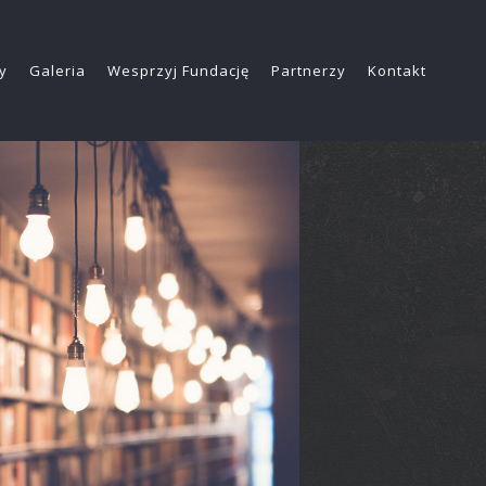
y
Galeria
Wesprzyj Fundację
Partnerzy
Kontakt