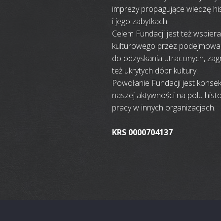
imprezy propagujące wiedzę hi
i jego zabytkach.
Celem Fundacji jest też wspier
kulturowego przez podejmowani
do odzyskania utraconych, zagr
też ukrytych dóbr kultury.
Powołanie Fundacji jest konsek
naszej aktywności na polu hist
pracy w innych organizacjach.
KRS 0000704137