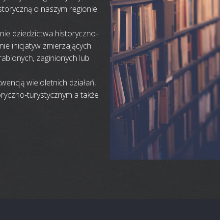
storyczną o naszym regionie
anie dziedzictwa historyczno-
e inicjatyw zmierzających
abionych, zaginionych lub
wencją wieloletnich działań,
oryczno-turystycznym a także